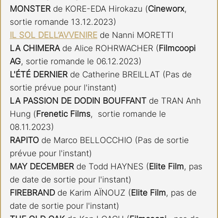
MONSTER 
de KORE-EDA Hirokazu (
Cineworx
,  
sortie romande 13.12.2023)
IL SOL DELL’AVVENIRE
 de Nanni MORETTI
LA CHIMERA
 de Alice ROHRWACHER (
Filmcoopi 
AG
, sortie romande le 06.12.2023)
L'ÉTÉ DERNIER
 de Catherine BREILLAT (Pas de 
sortie prévue pour l'instant)
LA PASSION DE DODIN BOUFFANT 
de TRAN Anh 
Hung (
Frenetic Films
,  sortie romande le 
08.11.2023)
RAPITO 
de Marco BELLOCCHIO (Pas de sortie 
prévue pour l'instant)
MAY DECEMBER 
de Todd HAYNES (
Elite Film
, pas 
de date de sortie pour l'instant)
FIREBRAND 
de Karim AÏNOUZ (
Elite Film
, pas de 
date de sortie pour l'instant)