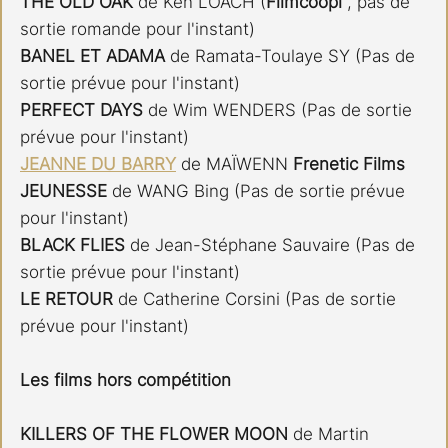
THE OLD OAK
 de Ken LOACH (
Filmcoopi 
, pas de 
sortie romande pour l'instant)
BANEL ET ADAMA 
de Ramata-Toulaye SY (Pas de 
sortie prévue pour l'instant)
PERFECT DAYS 
de Wim WENDERS (Pas de sortie 
prévue pour l'instant)
JEANNE DU BARRY
 de MAÏWENN 
Frenetic Films
JEUNESSE 
de WANG Bing (Pas de sortie prévue 
pour l'instant)
BLACK FLIES 
de Jean-Stéphane Sauvaire (Pas de 
sortie prévue pour l'instant)
LE RETOUR 
de Catherine Corsini (Pas de sortie 
prévue pour l'instant)
Les films hors compétition
KILLERS OF THE FLOWER MOON
 de Martin 