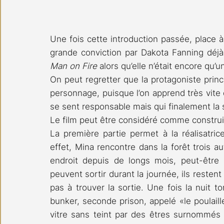
Une fois cette introduction passée, place à 
grande conviction par Dakota Fanning dé
Man on Fire
 alors qu’elle n’était encore qu’
On peut regretter que la protagoniste princi
personnage, puisque l’on apprend très vite 
se sent responsable mais qui finalement la 
Le film peut être considéré comme construit e
La première partie permet à la réalisatrice
effet, Mina rencontre dans la forêt trois a
endroit depuis de longs mois, peut-être
peuvent sortir durant la journée, ils restent
pas à trouver la sortie. Une fois la nuit t
bunker, seconde prison, appelé «le poulaill
vitre sans teint par des êtres surnommés «