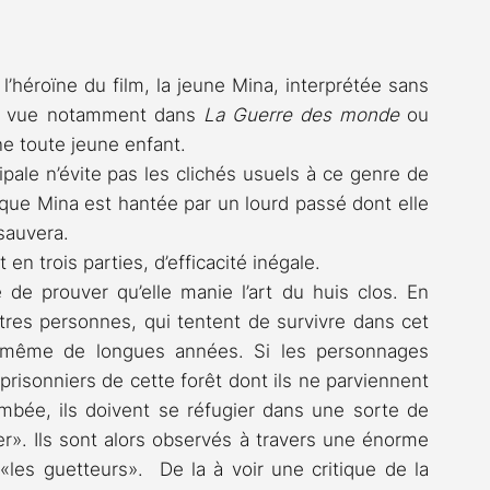
l’héroïne du film, la jeune Mina, interprétée sans 
jà vue notamment dans 
La Guerre des monde
 ou 
une toute jeune enfant.
pale n’évite pas les clichés usuels à ce genre de 
que Mina est hantée par un lourd passé dont elle 
sauvera.
n trois parties, d’efficacité inégale. 
 de prouver qu’elle manie l’art du huis clos. En 
utres personnes, qui tentent de survivre dans cet 
 même de longues années. Si les personnages 
 prisonniers de cette forêt dont ils ne parviennent 
ombée, ils doivent se réfugier dans une sorte de 
er». Ils sont alors observés à travers une énorme 
les guetteurs».  De la à voir une critique de la 