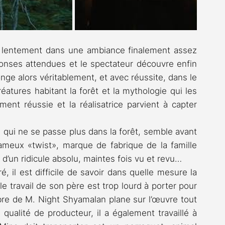
e lentement dans une ambiance finalement assez 
onses attendues et le spectateur découvre enfin 
nge alors véritablement, et avec réussite, dans le 
éatures habitant la forêt et la mythologie qui les 
ment réussie et la réalisatrice parvient à capter 
 qui ne se passe plus dans la forêt, semble avant 
ameux «twist», marque de fabrique de la famille 
d’un ridicule absolu, maintes fois vu et revu…
é, il est difficile de savoir dans quelle mesure la 
 le travail de son père est trop lourd à porter pour 
bre de M. Night Shyamalan plane sur l’œuvre tout 
ualité de producteur, il a également travaillé à 