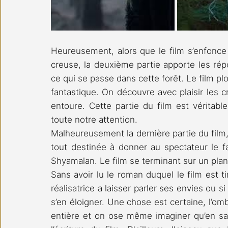
Heureusement, alors que le film s’enfonc
creuse, la deuxième partie apporte les rép
ce qui se passe dans cette forêt. Le film plo
fantastique. On découvre avec plaisir les cr
entoure. Cette partie du film est véritable
toute notre attention.
Malheureusement la dernière partie du film,
tout destinée à donner au spectateur le f
Shyamalan. Le film se terminant sur un plan 
Sans avoir lu le roman duquel le film est tir
réalisatrice a laisser parler ses envies ou si
s’en éloigner. Une chose est certaine, l’om
entière et on ose même imaginer qu’en sa q