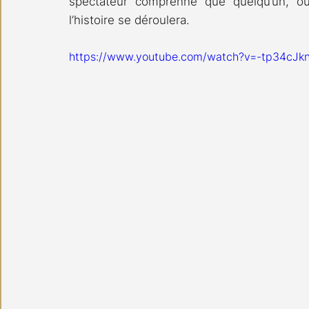
spectateur comprenne que quelqu’un, ou 
l’histoire se déroulera.
https://www.youtube.com/watch?v=-tp34cJk