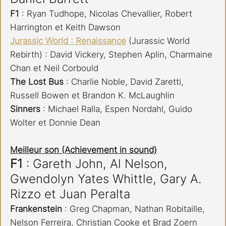
F1 
: Ryan Tudhope, Nicolas Chevallier, Robert 
Harrington et Keith Dawson
Jurassic World : Renaissance
 (Jurassic World 
Rebirth) : David Vickery, Stephen Aplin, Charmaine 
Chan et Neil Corbould
The Lost Bus 
: Charlie Noble, David Zaretti, 
Russell Bowen et Brandon K. McLaughlin
Sinners 
: Michael Ralla, Espen Nordahl, Guido 
Wolter et Donnie Dean​​​​​​​
Meilleur son (Achievement in sound)
F1 
: Gareth John, Al Nelson, 
Gwendolyn Yates Whittle, Gary A. 
Rizzo et Juan Peralta
Frankenstein 
: Greg Chapman, Nathan Robitaille, 
Nelson Ferreira, Christian Cooke et Brad Zoern