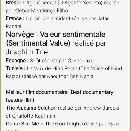
Brésil 
: L'Agent secret (O Agente Secreto) réalisé 
par Kleber Mendonça Filho
France 
: Un simple accident réalisé par Jafar 
Panahi
Norvège : Valeur sentimentale 
(Sentimental Value)
 réalisé par 
Joachim Trier
Espagne
 : Sirât réalisé par Óliver Laxe
Tunisie 
: La Voix de Hind Rajab (The Voice of Hind 
Rajab) réalisé par Kaouther Ben Hania
Meilleur film documentaire (Best documentary 
feature film)
The Alabama Solution 
réalisé par Andrew Jarecki 
et Charlotte Kaufman
Come See Me in the Good Light
 réalisé par Ryan 