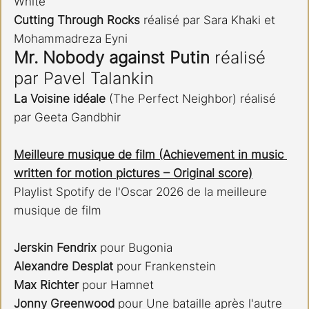
White
Cutting Through Rocks 
réalisé par Sara Khaki et 
Mohammadreza Eyni
Mr. Nobody against Putin
 réalisé 
par Pavel Talankin
La Voisine idéale
 (The Perfect Neighbor) réalisé 
par Geeta Gandbhir
Meilleure musique de film (Achievement in music 
written for motion pictures – Original score)
Playlist Spotify de l'Oscar 2026 de la meilleure 
musique de film
Jerskin Fendrix
 pour Bugonia
Alexandre Desplat
 pour Frankenstein
Max Richter
 pour Hamnet
Jonny Greenwood 
pour Une bataille après l'autre