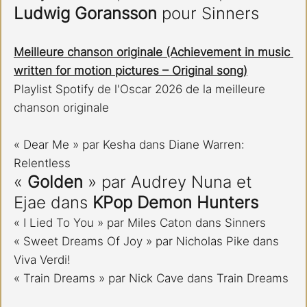
Ludwig Goransson
 pour Sinners
Meilleure chanson originale (Achievement in music 
written for motion pictures – Original song)
Playlist Spotify de l'Oscar 2026 de la meilleure 
chanson originale
« Dear Me » par Kesha dans Diane Warren: 
Relentless
« 
Golden 
» par Audrey Nuna et 
Ejae dans 
KPop Demon Hunters
« I Lied To You » par Miles Caton dans Sinners
« Sweet Dreams Of Joy » par Nicholas Pike dans 
Viva Verdi!
« Train Dreams » par Nick Cave dans Train Dreams