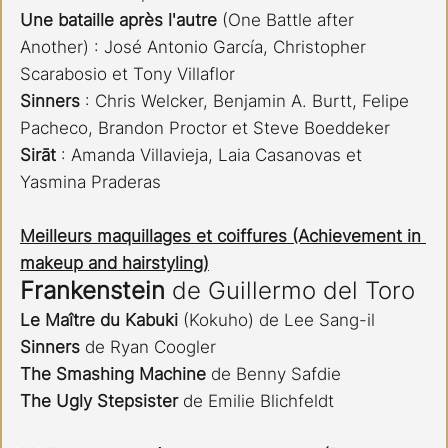
Une bataille après l'autre 
(One Battle after 
Another) : José Antonio García, Christopher 
Scarabosio et Tony Villaflor
Sinners 
: Chris Welcker, Benjamin A. Burtt, Felipe 
Pacheco, Brandon Proctor et Steve Boeddeker
Sirāt 
: Amanda Villavieja, Laia Casanovas et 
Yasmina Praderas​​​​​​​
Meilleurs maquillages et coiffures (Achievement in 
makeup and hairstyling)
Frankenstein 
de Guillermo del Toro
Le Maître du Kabuki
 (Kokuho) de Lee Sang-il
Sinners 
de Ryan Coogler
The Smashing Machine
 de Benny Safdie
The Ugly Stepsister
 de Emilie Blichfeldt​​​​​​​