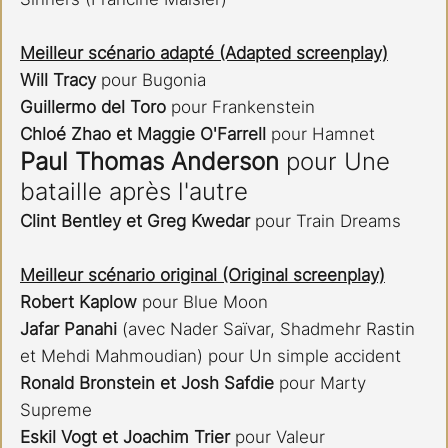
Meilleur scénario adapté (Adapted screenplay)
Will Tracy
 pour Bugonia
Guillermo del Toro 
pour Frankenstein
Chloé Zhao et Maggie O'Farrell
 pour Hamnet
Paul Thomas Anderson
 pour Une 
bataille après l'autre
Clint Bentley et Greg Kwedar
 pour Train Dreams
Meilleur scénario original (Original screenplay)
Robert Kaplow
 pour Blue Moon
Jafar Panahi
 (avec Nader Saïvar, Shadmehr Rastin 
et Mehdi Mahmoudian) pour Un simple accident
Ronald Bronstein et Josh Safdie 
pour Marty 
Supreme
Eskil Vogt et Joachim Trier
 pour Valeur 