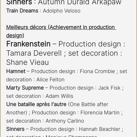
Sinners 
: Autumn Durald Arkapaw
Train Dreams
 : Adolpho Veloso​​​​​​​
Meilleurs décors (Achievement in production 
design)
Frankenstein 
– Production design : 
Tamara Deverell ; set decoration : 
Shane Vieau
Hamnet 
– Production design : Fiona Crombie ; set 
decoration : Alice Felton
Marty Supreme
 – Production design : Jack Fisk ; 
set decoration : Adam Willis
Une bataille après l'autre
 (One Battle after 
Another) ; Production design : Florencia Martin ; 
set decoration : Anthony Carlino
Sinners 
– Production design : Hannah Beachler ; 