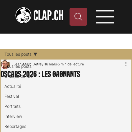
Tous les posts
Jean-Marc Detrey
16 mars
5 min de lecture
Tous les posts
Oscars 2026 : les gagnants
Critique de film
Actualité
Festival
Portraits
Interview
Reportages