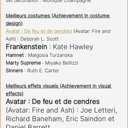
set decoration : Monique Champagne​​​​​​​
Meilleurs costumes (Achievement in costume 
design)
Avatar : De feu et de cendres
 (Avatar: Fire and 
Ash) : Deborah L. Scott
Frankenstein 
: Kate Hawley
Hamnet 
: Malgosia Turzanska
Marty Supreme
 : Miyako Bellizzi
Sinners 
: Ruth E. Carter​​​​​​​
Meilleurs effets visuels (Achievement in visual 
effects)
Avatar : De feu et de cendres
(Avatar: Fire and Ash) : Joe Letteri, 
Richard Baneham, Eric Saindon et 
Daniel Barrett