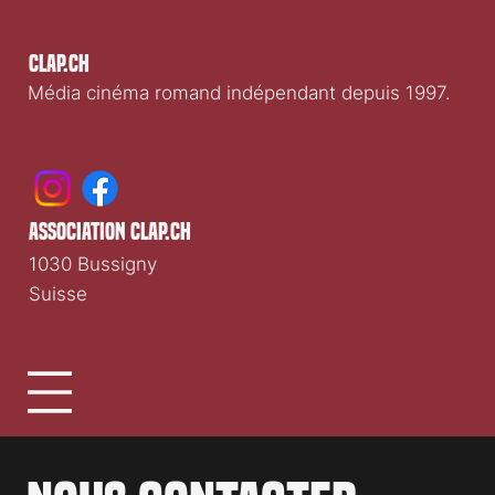
Clap.ch
Média cinéma romand indépendant depuis 1997.
association clap.ch
1030 Bussigny
Suisse