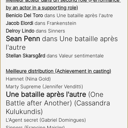
Meilleur acteur dans un second rôle (Performance 
by an actor in a supporting role)
Benicio Del Toro 
dans Une bataille après l'autre
Jacob Elordi 
dans Frankenstein
Delroy Lindo
 dans Sinners
Sean Penn
 dans Une bataille après 
l'autre
Stellan Skarsgård
 dans Valeur sentimentale
Meilleure distribution (Achievement in casting)
Hamnet (Nina Gold)
Marty Supreme (Jennifer Venditti)
Une bataille après l'autre
 (One 
Battle after Another) (Cassandra 
Kulukundis)
L'Agent secret (Gabriel Domingues)
Sinners (Francine Maisler)