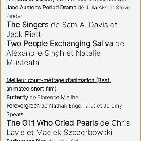
Jane Austen’s Period Drama
 de Julia Aks et Steve 
Pinder
The Singers
 de Sam A. Davis et 
Jack Piatt
Two People Exchanging Saliva
 de 
Alexandre Singh et Natalie 
Musteata​​​​​​​
Meilleur court-métrage d'animation (Best 
animated short film)
Butterfly 
de Florence Miailhe
Forevergreen 
de Nathan Engelhardt et Jeremy 
Spears
The Girl Who Cried Pearls
 de Chris 
Lavis et Maciek Szczerbowski