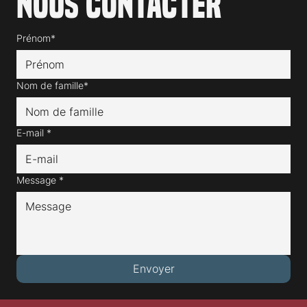
Nous contacter
Prénom*
Nom de famille*
E-mail
*
Message
*
Envoyer