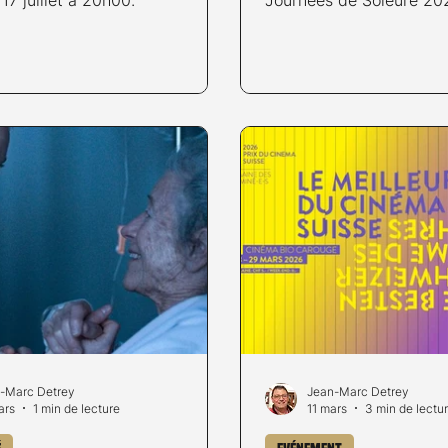
-Marc Detrey
Jean-Marc Detrey
ars
1 min de lecture
11 mars
3 min de lectu