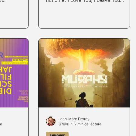
meilleur documentaire.
Jean-Marc Detrey
re
8 févr.
2 min de lecture