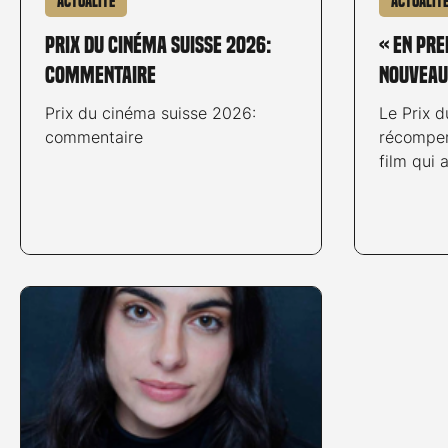
Actualité
Actualit
Prix du cinéma suisse 2026:
« En pre
commentaire
nouveau
Prix du cinéma suisse 2026:
Le Prix 
commentaire
récompen
film qui 
spectateu