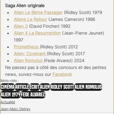
Saga Alien originale
Alien Le 8ème Passager
 (Ridley Scott) 1979
Aliens Le Retour
 (James Cameron) 1986
Alien 3
 (David Fincher) 1992
Alien 4 La Resurrection
 (Jean-Pierre Jeunet) 
1997
Prometheus 
(Ridley Scott) 2012
Alien: Covenant 
(Ridley Scott) 2017
Alien Romulus 
(Fede Alvarez) 2024
Ne passez pas à côté des concours et des petites 
news, suivez-nous sur 
Facebook
Mots-clés :
Cinéma
Article
Écrit
Alien
Ridley Scott
Alien Romulus
Alien 1979
Fede Alvarez
Actualité
Jean-Marc Detrey