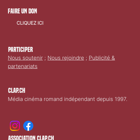
faire un don
CLIQUEZ ICI
Participer
Nous soutenir
;
Nous rejoindre
;
Publicité &
partenariats
Clap.ch
Média cinéma romand indépendant depuis 1997.
association clap.ch