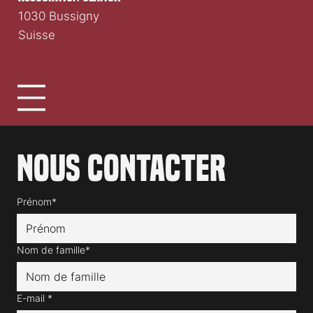
1030 Bussigny
Suisse
Nous contacter
Prénom*
Nom de famille*
E-mail
*