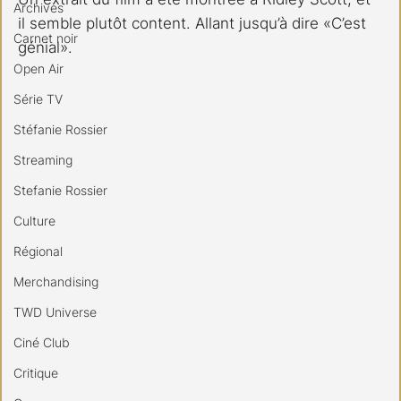
Archives
il semble plutôt content. Allant jusqu’à dire «C’est 
Carnet noir
génial».
Open Air
Série TV
Stéfanie Rossier
Streaming
Stefanie Rossier
Culture
Régional
Merchandising
TWD Universe
Ciné Club
Critique