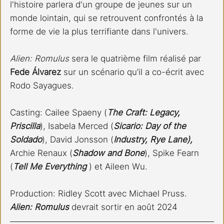
l'histoire parlera d'un groupe de jeunes sur un 
monde lointain, qui se retrouvent confrontés à la 
forme de vie la plus terrifiante dans l'univers.
Alien: Romulus
 sera le quatrième film réalisé par 
Fede Álvarez
 sur un scénario qu’il a co-écrit avec 
Rodo Sayagues. 
Casting: Cailee Spaeny (
The Craft: Legacy, 
Priscilla
), Isabela Merced (
Sicario: Day of the 
Soldado
), David Jonsson (
Industry, Rye Lane),
Archie Renaux (
Shadow and Bone
), Spike Fearn 
(
Tell Me Everything 
) et Aileen Wu. 
Production: Ridley Scott avec Michael Pruss.
Alien: Romulus
 devrait sortir en août 2024