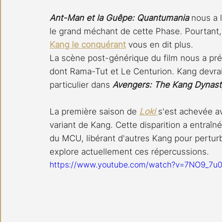
Ant-Man et la Guêpe: Quantumania 
nous a 
le grand méchant de cette Phase. Pourtant, I
Kang le conquérant
 vous en dit plus.
La scène post-générique du film nous a pré
dont Rama-Tut et Le Centurion. Kang devra
particulier dans 
Avengers: The Kang Dynast
La première saison de 
Loki 
s'est achevée a
variant de Kang. Cette disparition a entraî
du MCU, libérant d'autres Kang pour pertur
explore actuellement ces répercussions.
https://www.youtube.com/watch?v=7NO9_7u