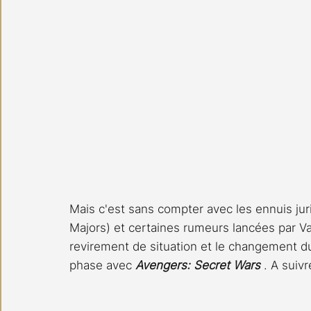
Mais c'est sans compter avec les ennuis jur
Majors) et certaines rumeurs lancées par Va
revirement de situation et le changement du 
phase avec 
Avengers: Secret Wars 
. A suivr