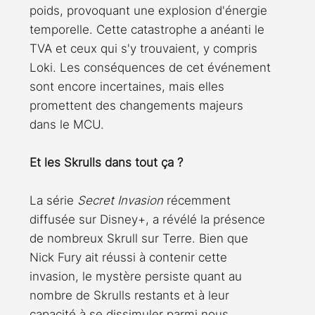
poids, provoquant une explosion d'énergie 
temporelle. Cette catastrophe a anéanti le 
TVA et ceux qui s'y trouvaient, y compris 
Loki. Les conséquences de cet événement 
sont encore incertaines, mais elles 
promettent des changements majeurs 
dans le MCU.
Et les Skrulls dans tout ça ?
La série 
Secret Invasion
 récemment 
diffusée sur Disney+, a révélé la présence 
de nombreux Skrull sur Terre. Bien que 
Nick Fury ait réussi à contenir cette 
invasion, le mystère persiste quant au 
nombre de Skrulls restants et à leur 
capacité à se dissimuler parmi nous.