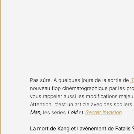
Pas sûre. A quelques jours de la sortie de 
T
nouveau flop cinématographique par les prof
vous rappeler aussi les modifications majeu
Attention, c'est un article avec des spoilers 
Man, 
les séries 
Loki 
et 
Secret Invasion
.
La mort de Kang et l'avénement de Fatalis 