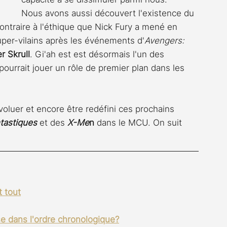
Nous avons aussi découvert l'existence du 
ontraire à l'éthique que Nick Fury a mené en 
uper-vilains après les événements d'
Avengers: 
r Skrull
. Gi'ah est est désormais l'un des 
urrait jouer un rôle de premier plan dans les 
oluer et encore être redéfini ces prochains 
tastiques
 et des 
X-Me
n
 dans le MCU. On suit 
t tout
e dans l'ordre chronologique?