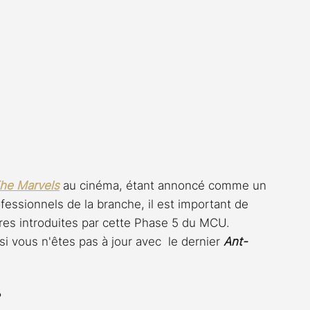
he Marvels
 au cinéma, étant annoncé comme un 
essionnels de la branche, il est important de 
res introduites par cette Phase 5 du MCU. 
si vous n'êtes pas à jour avec  le dernier 
Ant-
?