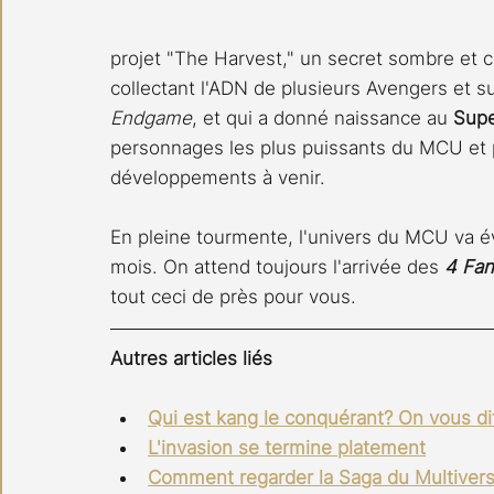
projet "The Harvest," un secret sombre et c
collectant l'ADN de plusieurs Avengers et s
Endgame
, et qui a donné naissance au 
Supe
personnages les plus puissants du MCU et po
développements à venir.
En pleine tourmente, l'univers du MCU va év
mois. On attend toujours l'arrivée des 
4 Fan
tout ceci de près pour vous.
Autres articles liés
Qui est kang le conquérant? On vous di
L'invasion se termine platement
Comment regarder la Saga du Multivers