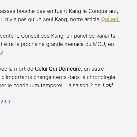
laissés bouche bée en tuant Kang le Conquérant, 
l n'y a pas qu'un seul Kang, notre article 
Qui est 
senté le Conseil des Kang, un panel de variants 
it être la prochaine grande menace du MCU, en 
y
. 
vec la mort de 
Celui Qui Demeure
, un autre 
né d'importants changements dans la chronologie 
ber le continuum temporel. La saison 2 de 
Loki 
029U