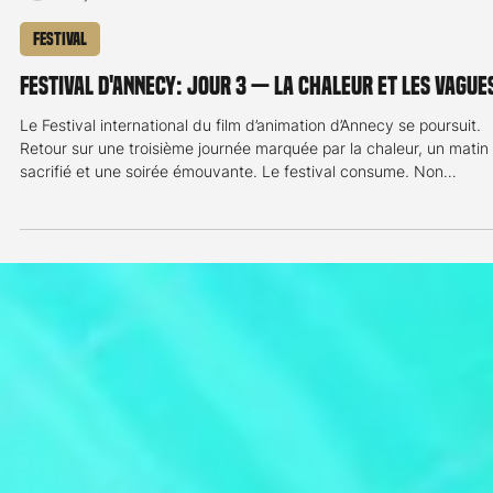
Ben-Charif Lopes
29 juin
2 min de lecture
Festival