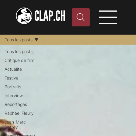
Tous les posts
Tous les posts
Critique de film
Actualité
Festival
Portraits
Interview
Reportages
Raphael Fleury
Jean-Marc
Detrey
Remy Dewarrat